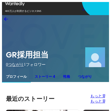
アプリを使う
400万人が利用するビジネスSNS
GR採用担当
0
1
つながり
フォロワー
プロフィール
ストーリー 4
性格
つながり
もっと見る
最近のストーリー
もっと見る