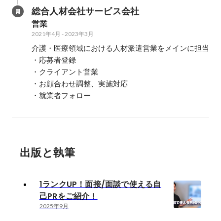
総合人材会社サービス会社
営業
2021年4月
-
2023年3月
介護・医療領域における人材派遣営業をメインに担当

・応募者登録

・クライアント営業

・お顔合わせ調整、実施対応

・就業者フォロー
出版と執筆
1ランクUP！面接/面談で使える自
己PRをご紹介！
2025年9月