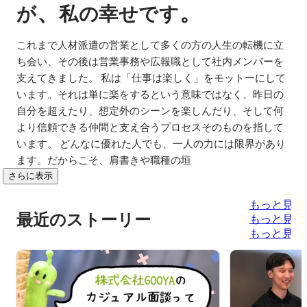
、
。
が
私の幸せです
これまで人材派遣の営業として多くの方の人生の転機に立
ち会い、その後は営業事務や広報職として社内メンバーを
支えてきました。 私は「仕事は楽しく」をモットーにして
います。それは単に楽をするという意味ではなく、昨日の
自分を超えたり、想定外のシーンを楽しんだり、そして何
より信頼できる仲間と支え合うプロセスそのものを指して
います。 どんなに優れた人でも、一人の力には限界があり
ます。だからこそ、肩書きや職種の垣
さらに表示
もっと見る
最近のストーリー
もっと見る
もっと見る