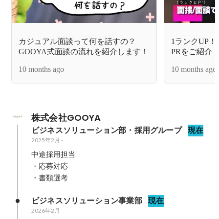
カジュアル面談って何を話すの？
1ランクUP
GOOYA式面談の流れを紹介します！
PRをご紹介
10 months ago
10 months ago
株式会社GOOYA
ビジネスソリューション部・採用グループ
現在
2025年2月
-
中途採用担当

・応募対応

ビジネスソリューション事業部
現在
2026年2月