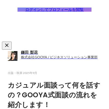
ログインしてプロフィールを閲覧
鎌田 梨花
株式会社GOOYA / ビジネスソリューション事業部
出版・執筆
2025年9月
カジュアル面談って何を話す
の？GOOYA式面談の流れを
紹介します！