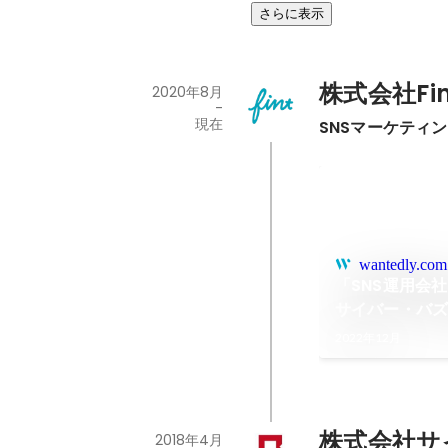
さらに表示
株式会社Fi
2020年8月
-
現在
SNSマーケティ
wantedly.com
「SNS運用会
サイバー・バズ
2022年12月
株式会社サ
2018年4月