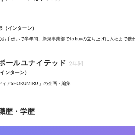
部（インターン）
お手伝いで半年間、新規事業部でto buyの立ち上げに入社まで携
ポールユナイテッド
2年間
（インターン）
ィアSHOKUMIRU 」の企画・編集
職歴・学歴