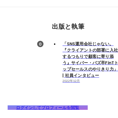
出版と執筆
「SNS運用会社じゃない。
0
『クライアントの部署に入
するつもりで顧客に寄り添
う』サイバー・バズ卒FinT
ップセールスのやりきり力
| 社員インタビュー
2022年12月
ログインしてプロフィールを閲覧