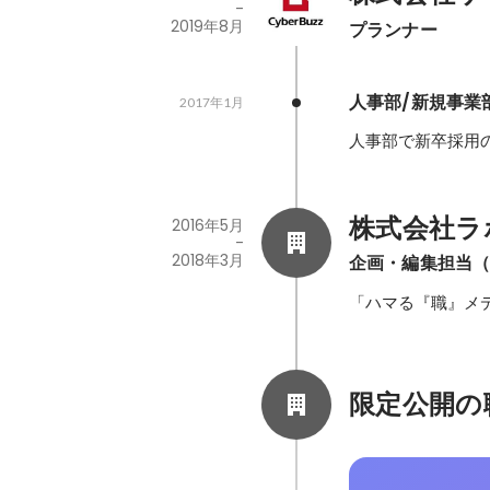
-
2019年8月
プランナー
人事部/新規事業
2017年1月
人事部で新卒採用の
株式会社ラ
2016年5月
-
2018年3月
企画・編集担当
「ハマる『職』メデ
限定公開の