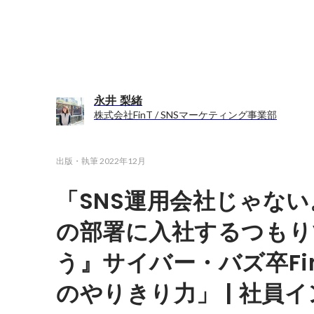
永井 梨緒
株式会社FinT / SNSマーケティング事業部
出版・執筆
2022年12月
「SNS運用会社じゃな
の部署に入社するつもり
う』サイバー・バズ卒Fi
のやりきり力」 | 社員