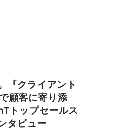
い。『クライアント
で顧客に寄り添
nTトップセールス
インタビュー