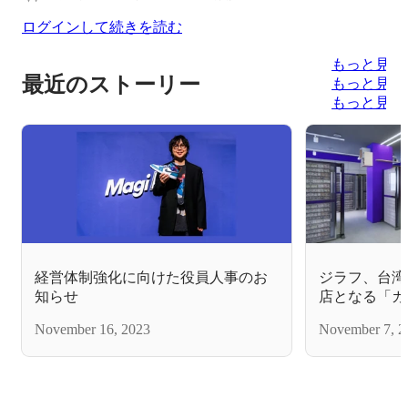
ログインして続きを読む
もっと見る
最近のストーリー
もっと見る
もっと見る
経営体制強化に向けた役員人事のお
ジラフ、台湾
知らせ
店となる「カ
西門店」をオ
November 16, 2023
November 7, 2
始