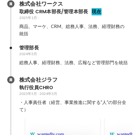
株式会社ワークス
取締役 CRM本部長/管理本部長
現在
2025年1月
-
商品、マーケ、CRM、総務人事、法務、経理財務の
統括
管理部長
2024年3月
総務人事、経理財務、法務、広報など管理部門を統括
株式会社ジラフ
執行役員CHRO
2023年5月
-
2024年3月
・人事責任者（経営、事業推進に関する”人”の部分全
て）
wantedly.com
wantedly