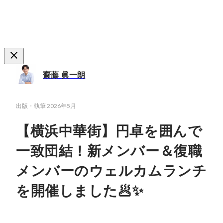
齋藤 眞一朗
出版・執筆
2026年5月
【横浜中華街】円卓を囲んで
一致団結！新メンバー＆復職
メンバーのウェルカムランチ
を開催しました🥟✨