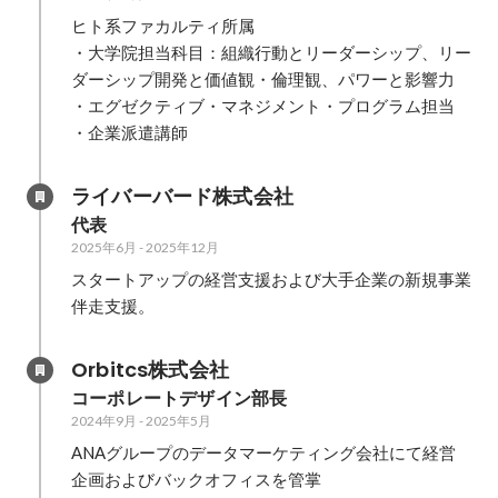
ヒト系ファカルティ所属

・大学院担当科目：組織行動とリーダーシップ、リー
ダーシップ開発と価値観・倫理観、パワーと影響力

・エグゼクティブ・マネジメント・プログラム担当

・企業派遣講師
ライバーバード株式会社
代表
2025年6月
-
2025年12月
スタートアップの経営支援および大手企業の新規事業
伴走支援。
Orbitcs株式会社
コーポレートデザイン部長
2024年9月
-
2025年5月
ANAグループのデータマーケティング会社にて経営
企画およびバックオフィスを管掌