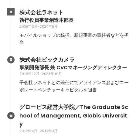
株式会社ラネット
執行役員事業創造本部長
2006年8月
-
2024年8月
モバイルショップの統括、新規事業の責任者などを担
当
株式会社ビックカメラ
事業開発部長 兼 CVCマネージングディレクター
2018年12月
-
2023年10月
子会社ラネットとの兼任にてアライアンスおよびコー
ポレートベンチャーキャピタルを担当
グロービス経営大学院／The Graduate Sc
hool of Management, Globis Universit
y
2012年4月
-
2014年3月