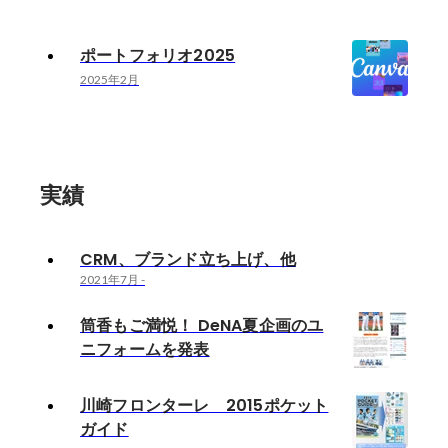
ポートフォリオ2025
2025年2月
実績
CRM、ブランド立ち上げ、他
2021年7月
-
筒香もご満悦！ DeNA夏企画のユ
ニフォームを発表
川崎フロンターレ 2015ポケット
ガイド