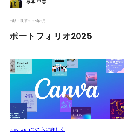
長谷 里美
出版・執筆
2025年2月
ポートフォリオ2025
canva.com
でさらに詳しく