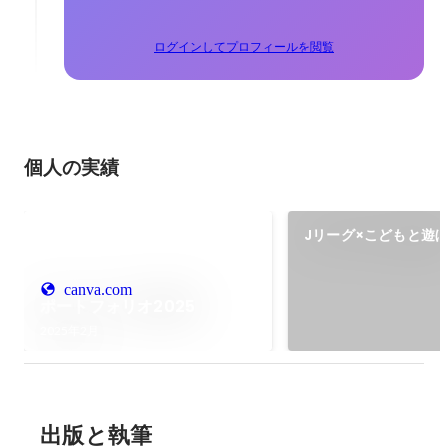
ログインしてプロフィールを閲覧
個人の実績
Jリーグ×こどもと遊
ぴあ タイアップ
canva.com
ポートフォリオ2025
2025年2月
出版と執筆