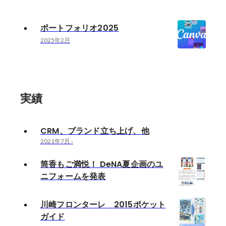
ポートフォリオ2025
2025年2月
実績
CRM、ブランド立ち上げ、他
2021年7月
-
筒香もご満悦！ DeNA夏企画のユ
ニフォームを発表
川崎フロンターレ 2015ポケット
ガイド