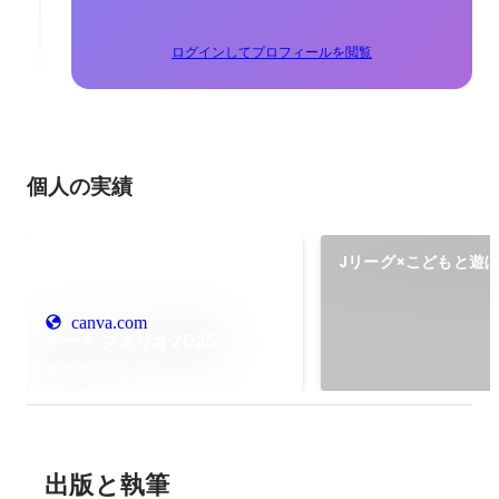
ログインしてプロフィールを閲覧
個人の実績
Jリーグ×こどもと遊
ぴあ タイアップ
canva.com
ポートフォリオ2025
2025年2月
出版と執筆