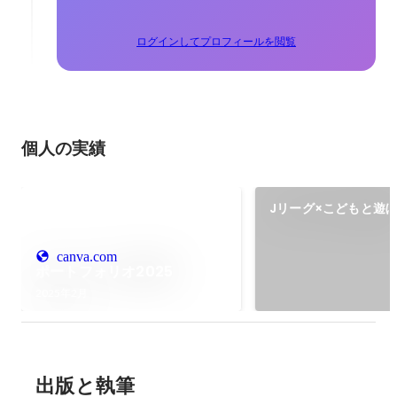
ログインしてプロフィールを閲覧
個人の実績
Jリーグ×こどもと遊
ぴあ タイアップ
canva.com
ポートフォリオ2025
2025年2月
出版と執筆