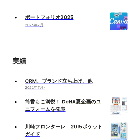
ポートフォリオ2025
2025年2月
実績
CRM、ブランド立ち上げ、他
2021年7月
-
筒香もご満悦！ DeNA夏企画のユ
ニフォームを発表
川崎フロンターレ 2015ポケット
ガイド