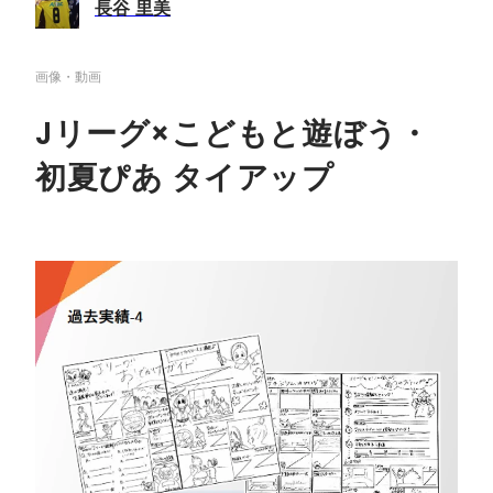
長谷 里美
画像・動画
Jリーグ×こどもと遊ぼう・
初夏ぴあ タイアップ