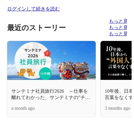
ログインして続きを読む
もっと見る
最近のストーリー
もっと見る
もっと見る
サンテミナ社員旅行2026 ～仕事を
10年後、日
離れてわかった、サンテミナの"チー
言葉をなくす
ム"の正体～
く、というこ
a month ago
3 months ago