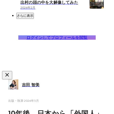
出村の頭の中を大解像してみた
2026年2月
さらに表示
ログインしてプロフィールを閲覧
吉田 智美
出版・執筆
2026年5月
10年後、日本から「外国人」