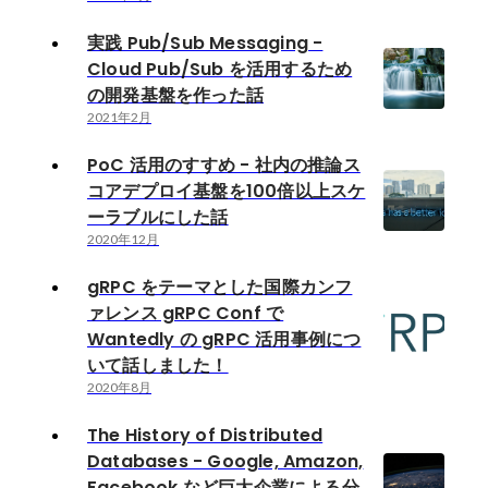
実践 Pub/Sub Messaging -
Cloud Pub/Sub を活用するため
の開発基盤を作った話
2021年2月
PoC 活用のすすめ - 社内の推論ス
コアデプロイ基盤を100倍以上スケ
ーラブルにした話
2020年12月
gRPC をテーマとした国際カンフ
ァレンス gRPC Conf で
Wantedly の gRPC 活用事例につ
いて話しました！
2020年8月
The History of Distributed
Databases - Google, Amazon,
Facebook など巨大企業による分