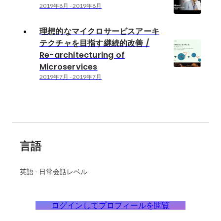
2019年8月
-
2019年8月
理想的なマイクロサービスアーキ
テクチャを目指す継続的改善 /
Re-architecturing of
Microservices
2019年7月
-
2019年7月
言語
英語
-
日常会話レベル
ログインしてプロフィールを閲覧