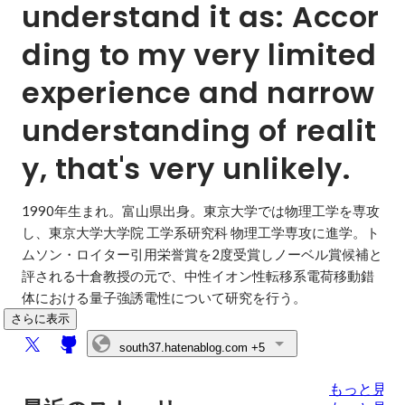
understand it as: Accor
ding to my very limited 
experience and narrow 
understanding of realit
y, that's very unlikely.
1990年生まれ。富山県出身。東京大学では物理工学を専攻
し、東京大学大学院 工学系研究科 物理工学専攻に進学。ト
ムソン・ロイター引用栄誉賞を2度受賞しノーベル賞候補と
評される十倉教授の元で、中性イオン性転移系電荷移動錯
体における量子強誘電性について研究を行う。
さらに表示
south37.hatenablog.com
+5
もっと見る