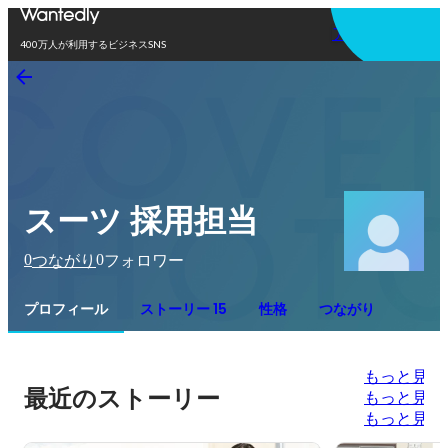
アプリを使う
400万人が利用するビジネスSNS
スーツ 採用担当
0
0
つながり
フォロワー
プロフィール
ストーリー 15
性格
つながり
もっと見る
最近のストーリー
もっと見る
もっと見る