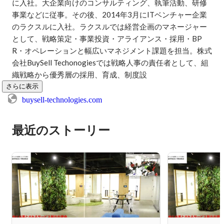
に入社。大企業向けのコンサルティング、執筆活動、研修
事業などに従事。その後、2014年3月にITベンチャー企業
のラクスルに入社。ラクスルでは経営企画のマネージャー
として、戦略策定・事業投資・アライアンス・採用・BP
R・オペレーションと幅広いマネジメント課題を担当。株式
会社BuySell Techonogiesでは戦略人事の責任者として、組
織戦略から優秀層の採用、育成、制度設
さらに表示
buysell-technologies.com
最近のストーリー