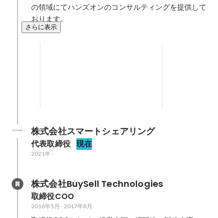
の領域にてハンズオンのコンサルティングを提供して
おります。
さらに表示
四半期MVP
株式会社スマートシェアリング
代表取締役
現在
2021年
-
株式会社BuySell Technologies
取締役COO
2016年5月
-
2017年8月