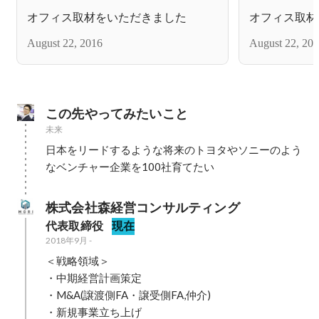
オフィス取材をいただきました
オフィス取材
August 22, 2016
August 22, 20
この先やってみたいこと
未来
日本をリードするような将来のトヨタやソニーのよう
なベンチャー企業を100社育てたい
株式会社森経営コンサルティング
代表取締役
現在
2018年9月
-
＜戦略領域＞

・中期経営計画策定

・M&A(譲渡側FA・譲受側FA,仲介)

・新規事業立ち上げ
