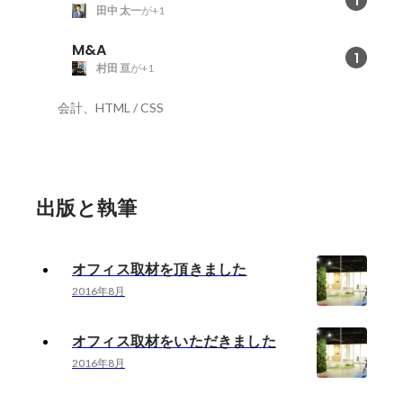
1
田中 太一
が+1
M&A
1
村田 亘
が+1
会計、HTML / CSS
出版と執筆
オフィス取材を頂きました
2016年8月
オフィス取材をいただきました
2016年8月