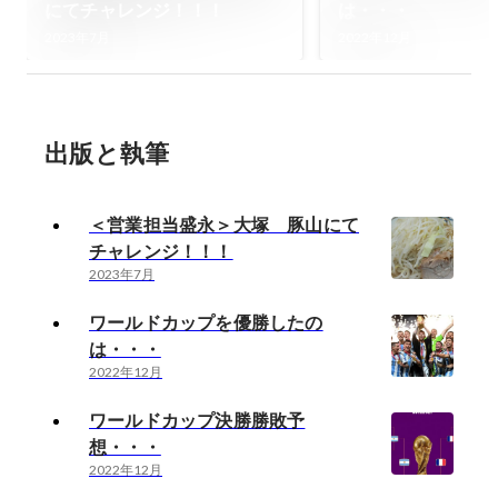
にてチャレンジ！！！
は・・・
2023年7月
2022年12月
出版と執筆
＜営業担当盛永＞大塚 豚山にて
チャレンジ！！！
2023年7月
ワールドカップを優勝したの
は・・・
2022年12月
ワールドカップ決勝勝敗予
想・・・
2022年12月