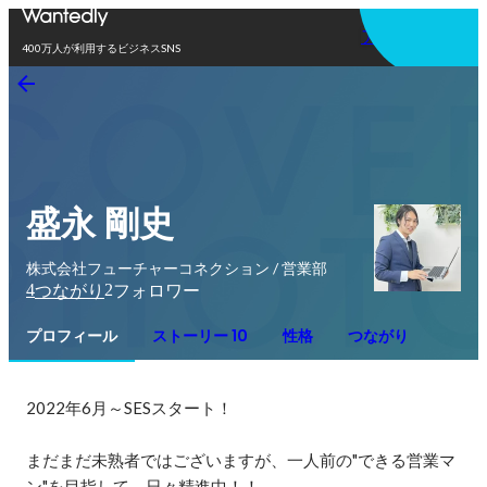
アプリを使う
400万人が利用するビジネスSNS
盛永 剛史
株式会社フューチャーコネクション / 営業部
4
2
つながり
フォロワー
プロフィール
ストーリー 10
性格
つながり
2022年6月～SESスタート！

まだまだ未熟者ではございますが、一人前の"できる営業マ
ン"を目指して、日々精進中！！
