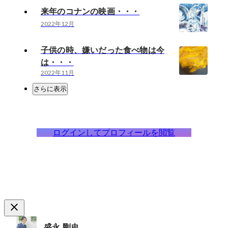
来年のコナンの映画・・・
2022年12月
子供の時、嫌いだった食べ物は今
は・・・
2022年11月
さらに表示
ログインしてプロフィールを閲覧
盛永 剛史