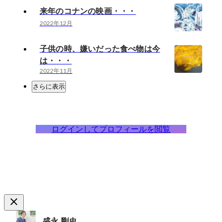
来年のコナンの映画・・・
2022年12月
子供の時、嫌いだった食べ物は今
は・・・
2022年11月
さらに表示
ログインしてプロフィールを閲覧
盛永 剛史