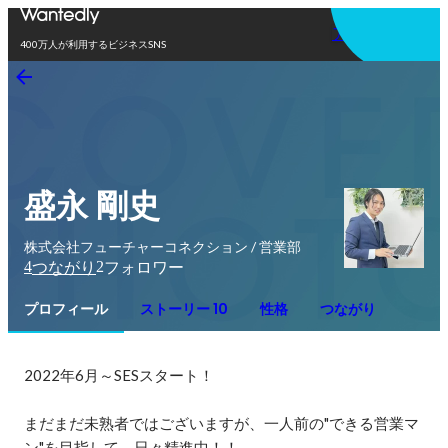
アプリを使う
400万人が利用するビジネスSNS
盛永 剛史
株式会社フューチャーコネクション / 営業部
4
2
つながり
フォロワー
プロフィール
ストーリー 10
性格
つながり
2022年6月～SESスタート！

まだまだ未熟者ではございますが、一人前の"できる営業マ
ン"を目指して、日々精進中！！
