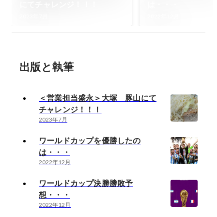
にてチャレンジ！！！
は・・・
2023年7月
2022年12月
出版と執筆
＜営業担当盛永＞大塚 豚山にて
チャレンジ！！！
2023年7月
ワールドカップを優勝したの
は・・・
2022年12月
ワールドカップ決勝勝敗予
想・・・
2022年12月