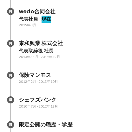
wedo合同会社
代表社員
現在
2019年3月
-
東和興業 株式会社
代表取締役 社長
2013年11月
-
2019年12月
保険マンモス
2012年2月
-
2013年10月
シェフズバンク
2010年7月
-
2012年12月
限定公開の職歴・学歴