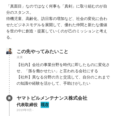
「真面目」なのではなく何事も「真剣」に取り組むのが自
分のスタンス。

待機児童、高齢化、訪日客の増加など、社会の変化に合わ
せたビジネスモデルを展開して、優れた仲間と新たな価値
を世の中に創造・提案していくのが己のミッションと考え
る。
この先やってみたいこと
未来
【社内】会社の事業分野を時代に即したものに変化さ
せ、「孫を働かせたい」と言われる会社にする

【社外】異なる分野の方と交流して、自分のこれまで
の知識や経験を活かして、手助けがしたい
ヤマトビルメンテナンス株式会社
代表取締役
現在
2019年9月
-