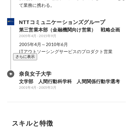
て業務に携わる。
NTTコミュニケーションズグループ
第三営業本部（金融機関向け営業）　戦略企画
2005年4月
-
2015年9月
2005年4月～2010年6月

ITアウトソーシングサービスのプロダクト営業
さらに表示
奈良女子大学
文学部　人間行動科学科　人間関係行動学選考
2001年4月
-
2005年3月
スキルと特徴