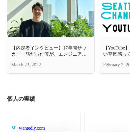
【内定者インタビュー】17年間サッ
【YouTub
カー一筋だった僕が、エンジニアを
い空気感って
目指した理由
March 23, 2022
February 2, 20
個人の実績
wantedly.com