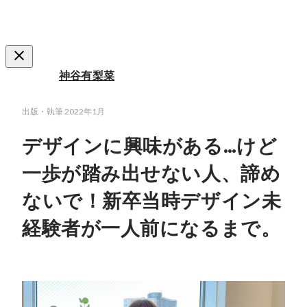
神谷有梨菜
出版・執筆
2022年1月
デザインに興味がある…けど
一歩が踏み出せない人、諦め
ないで！新卒当時デザイン未
経験者が一人前になるまで。