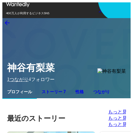
アプリを使う
400万人が利用するビジネスSNS
神谷有梨菜
1
4
つながり
フォロワー
プロフィール
ストーリー 7
性格
つながり
もっと見る
最近のストーリー
もっと見る
もっと見る