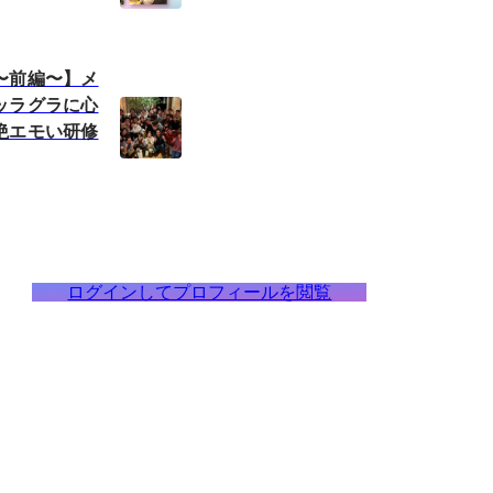
〜前編〜】メ
ッラグラに心
絶エモい研修
ログインしてプロフィールを閲覧