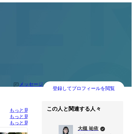
メッセージ
登録してプロフィールを閲覧
この人と関連する人々
もっと見る
もっと見る
もっと見る
大槻 祐依