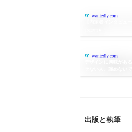
wantedly.com
【内定者インタビュー
2022年3月
wantedly.com
デザインに興味がある
せない人、諦めない
未経験者が一人前に
出版と執筆