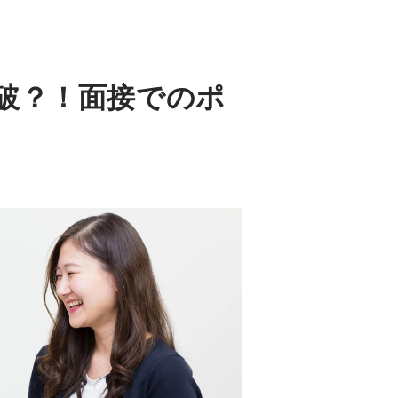
破？！面接でのポ