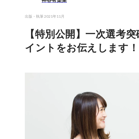
神谷有梨菜
出版・執筆
2021年11月
【特別公開】一次選考突
イントをお伝えします！