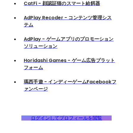
CatFi - 顔認証猫のスマート給餌器
AdPlay Recoder - コンテンツ管理シス
テム
AdPlay - ゲームアプリのプロモーション
ソリューション
Horidashi Games - ゲーム広告プラット
フォーム
瑪西手遊 - インディーゲームFacebookフ
ァンページ
ログインしてプロフィールを閲覧