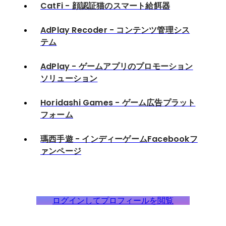
CatFi - 顔認証猫のスマート給餌器
AdPlay Recoder - コンテンツ管理シス
テム
AdPlay - ゲームアプリのプロモーション
ソリューション
Horidashi Games - ゲーム広告プラット
フォーム
瑪西手遊 - インディーゲームFacebookフ
ァンページ
ログインしてプロフィールを閲覧