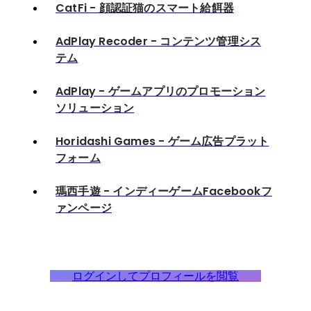
CatFi - 顔認証猫のスマート給餌器
AdPlay Recoder - コンテンツ管理シス
テム
AdPlay - ゲームアプリのプロモーション
ソリューション
Horidashi Games - ゲーム広告プラット
フォーム
瑪西手遊 - インディーゲームFacebookフ
ァンページ
ログインしてプロフィールを閲覧