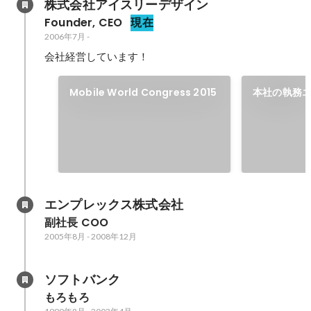
株式会社アイスリーデザイン
Founder, CEO
現在
2006年7月
-
会社経営しています！
Mobile World Congress 2015
本社の執務
エンプレックス株式会社
副社長 COO
2005年8月
-
2008年12月
ソフトバンク
もろもろ