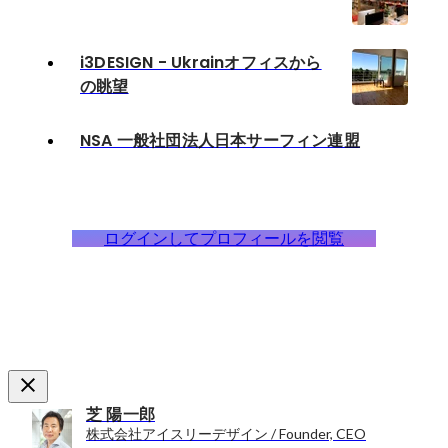
i3DESIGN - Ukrainオフィスから
の眺望
NSA 一般社団法人日本サーフィン連盟
ログインしてプロフィールを閲覧
芝 陽一郎
株式会社アイスリーデザイン / Founder, CEO