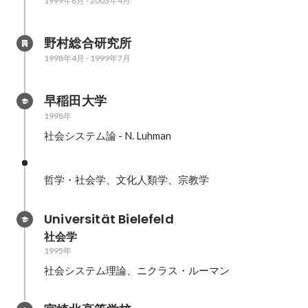
1999年8月
-
2003年4月
野村総合研究所
1998年4月
-
1999年7月
早稲田大学
1998年
社会システム論 - N. Luhman
哲学・社会学、文化人類学、宗教学
Universität Bielefeld
社会学
1995年
社会システム理論、ニクラス・ルーマン