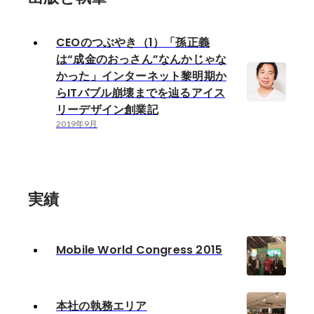
CEOのつぶやき（1）「孫正義
は“成金のおっさん”なんかじゃな
かった」インターネット黎明期か
らITバブル崩壊までを辿るアイス
リーデザイン創業記
2019年9月
実績
Mobile World Congress 2015
本社の執務エリア