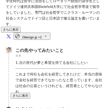
学生時代は哲学に没頭をしてロータリー財団の奨学生とし
てドイツ連邦共和国Bielefeld大学にて社会哲学専攻で留学
をしていました。専門は社会哲学でニクラス・ルーマンの
社会システムでドイツ語と日本語で修士論文を書いていま
す。
さらに表示
i3design.jp
+2
この先やってみたいこと
未来
1. 次の世代が夢と希望を持てる会社にしたい

---------------------------------------------------------

これまで何社も会社を経営してきたけど、本当の意味
で会社を経営できてなかったなと思っています。会社
は社会の公器というけれども、経営者としてやらなけ
れ
さらに表示