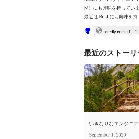
M）にも興味を持っていま
最近は Rust にも興味を
credly.com
+1
最近のストーリ
いきなりなエンジニア
September 1, 2020