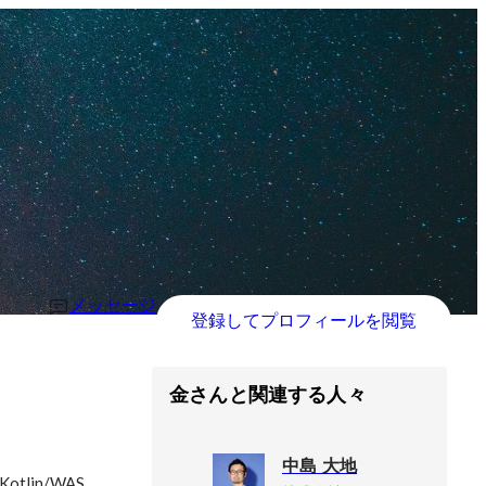
メッセージ
登録してプロフィールを閲覧
金さんと関連する人々
中島 大地
lin/WAS