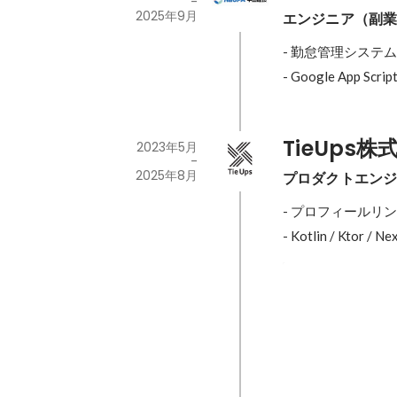
-
2025年9月
エンジニア（副
- 勤怠管理システ
- Google App Scrip
TieUps株
2023年5月
-
2025年8月
プロダクトエン
- プロフィールリンク
- Kotlin / Ktor / N
ありがたいあ
2024年1月