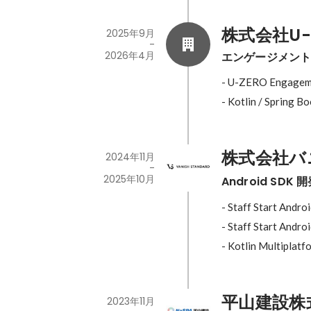
株式会社U-
2025年9月
-
2026年4月
エンゲージメン
- U-ZERO Eng
- Kotlin / Spring 
株式会社バ
2024年11月
-
2025年10月
Android SD
- Staff Start Andr
- Staff Start A
- Kotlin Multiplat
平山建設株
2023年11月