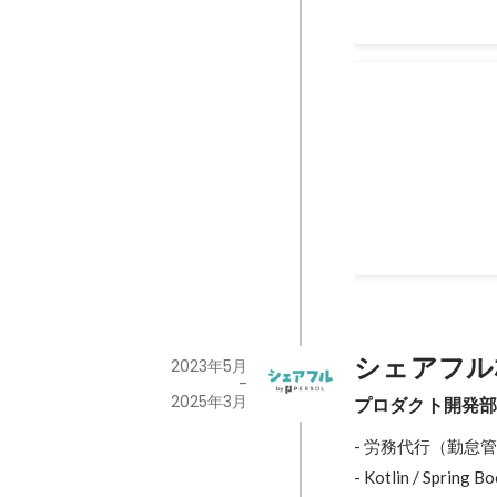
顧客体験型コミュ
API を中心に
関係管理、アーキ
に関わっています
2023年
シェアフル
2023年5月
-
2025年3月
プロダクト開発
- 労務代行（勤怠
- Kotlin / Spring 