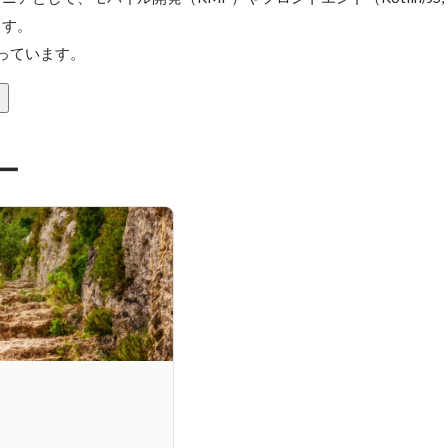
す。

持っています。
ー