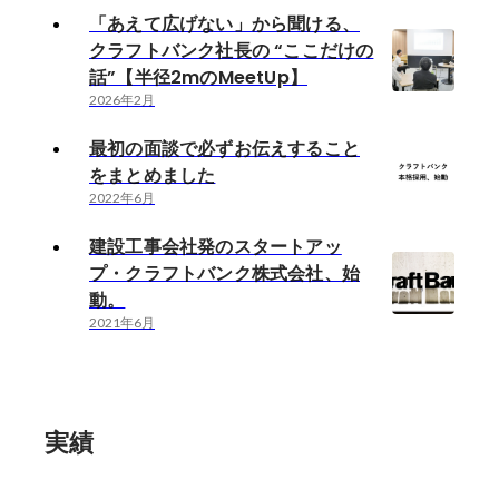
「あえて広げない」から聞ける、
クラフトバンク社長の “ここだけの
話”【半径2mのMeetUp】
2026年2月
最初の面談で必ずお伝えすること
をまとめました
2022年6月
建設工事会社発のスタートアッ
プ・クラフトバンク株式会社、始
動。
2021年6月
実績