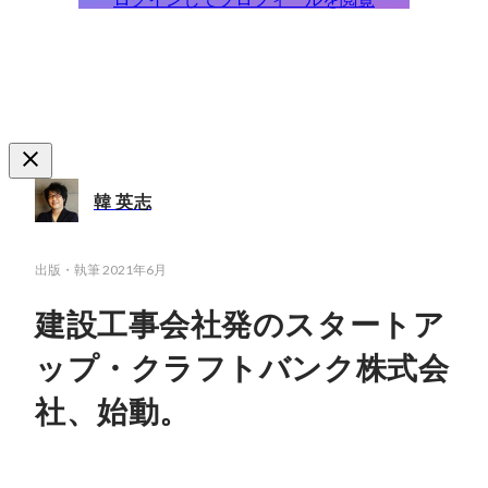
韓 英志
出版・執筆
2021年6月
建設工事会社発のスタートア
ップ・クラフトバンク株式会
社、始動。