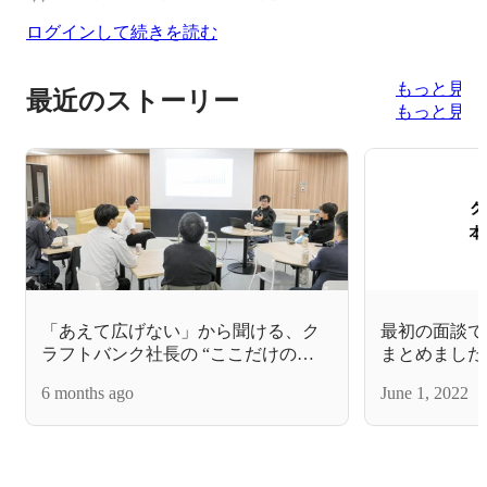
ログインして続きを読む
もっと見る
最近のストーリー
もっと見る
「あえて広げない」から聞ける、ク
最初の面談で
ラフトバンク社長の “ここだけの
まとめました
話”【半径2mのMeetUp】
6 months ago
June 1, 2022