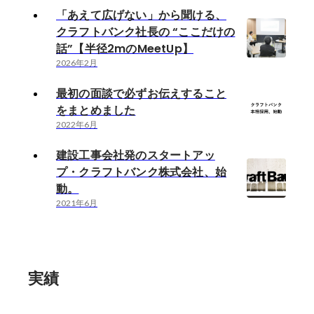
「あえて広げない」から聞ける、
クラフトバンク社長の “ここだけの
話”【半径2mのMeetUp】
2026年2月
最初の面談で必ずお伝えすること
をまとめました
2022年6月
建設工事会社発のスタートアッ
プ・クラフトバンク株式会社、始
動。
2021年6月
実績