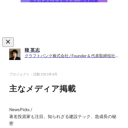
韓 英志
クラフトバンク株式会社 / Founder & 代表取締役社長
プロジェクト・活動
2021年4月
主なメディア掲載
NewsPicks /

著名投資家も注目。知られざる建設テック、急成長の秘
密
