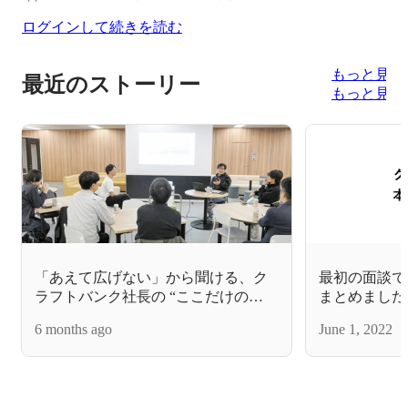
ログインして続きを読む
もっと見る
最近のストーリー
もっと見る
「あえて広げない」から聞ける、ク
最初の面談で
ラフトバンク社長の “ここだけの
まとめました
話”【半径2mのMeetUp】
6 months ago
June 1, 2022