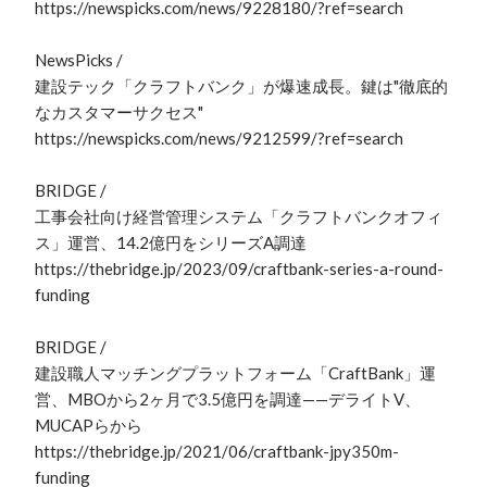
https://newspicks.com/news/9228180/?ref=search

NewsPicks /

建設テック「クラフトバンク」が爆速成長。鍵は"徹底的
なカスタマーサクセス"

https://newspicks.com/news/9212599/?ref=search

BRIDGE /

工事会社向け経営管理システム「クラフトバンクオフィ
ス」運営、14.2億円をシリーズA調達

https://thebridge.jp/2023/09/craftbank-series-a-round-
funding

BRIDGE /

建設職人マッチングプラットフォーム「CraftBank」運
営、MBOから2ヶ月で3.5億円を調達——デライトV、
MUCAPらから

https://thebridge.jp/2021/06/craftbank-jpy350m-
funding
