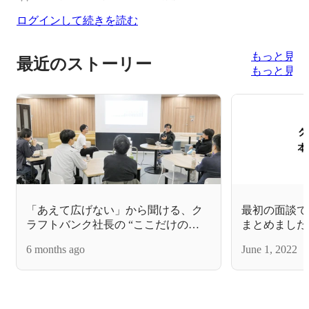
ログインして続きを読む
もっと見る
最近のストーリー
もっと見る
「あえて広げない」から聞ける、ク
最初の面談で
ラフトバンク社長の “ここだけの
まとめました
話”【半径2mのMeetUp】
6 months ago
June 1, 2022