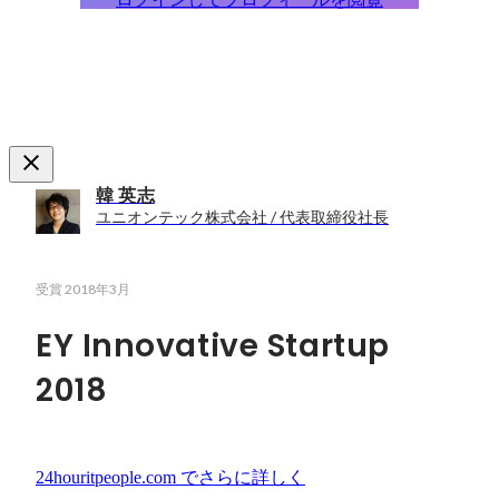
韓 英志
ユニオンテック株式会社 / 代表取締役社長
受賞
2018年3月
EY Innovative Startup
2018
24houritpeople.com
でさらに詳しく