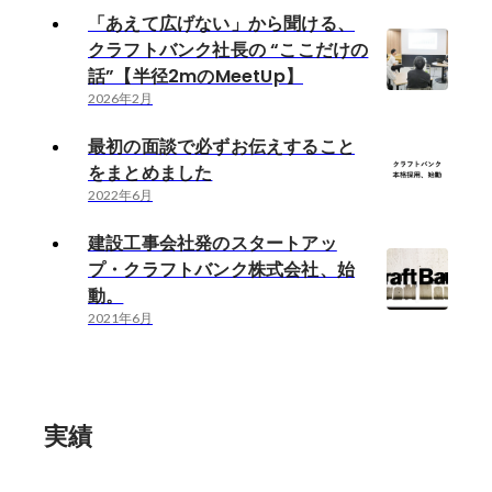
「あえて広げない」から聞ける、
クラフトバンク社長の “ここだけの
話”【半径2mのMeetUp】
2026年2月
最初の面談で必ずお伝えすること
をまとめました
2022年6月
建設工事会社発のスタートアッ
プ・クラフトバンク株式会社、始
動。
2021年6月
実績