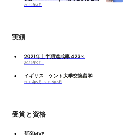
2022年3月
実績
2021年上半期達成率 423%
2021年9月
-
イギリス ケント大学交換留学
2018年9月
-
2019年6月
受賞と資格
新卒MVP