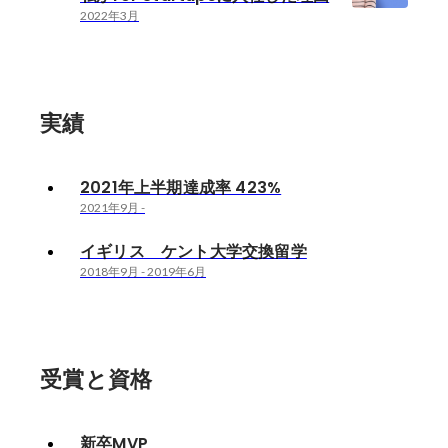
2022年3月
実績
2021年上半期達成率 423%
2021年9月
-
イギリス ケント大学交換留学
2018年9月
-
2019年6月
受賞と資格
新卒MVP