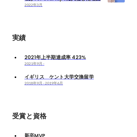
2022年3月
実績
2021年上半期達成率 423%
2021年9月
-
イギリス ケント大学交換留学
2018年9月
-
2019年6月
受賞と資格
新卒MVP