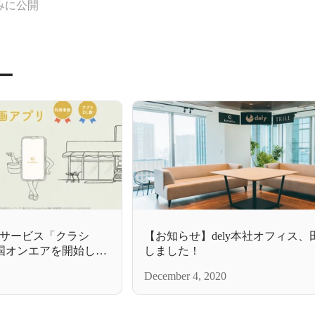
みに公開
ー
画サービス「クラシ
【お知らせ】dely本社オフィス
国オンエアを開始しま
しました！
December 4, 2020