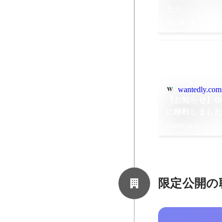
た！
2021年1月
wantedly.com
【お知らせ】d
に移転しまし
2020年12月
限定公開の