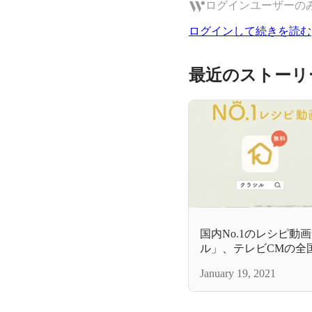
ログインユーザーの
ログインして続きを読む
最近のストーリ
国内No.1のレシピ動
ル」、テレビCMの全
した！
January 19, 2021