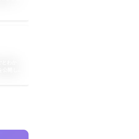
ごとわか
を公開しま