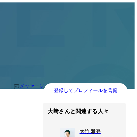
メッセージ
登録してプロフィールを閲覧
大﨑さんと関連する人々
大竹 雅登