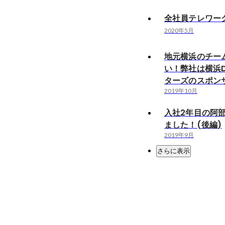
全社員テレワー
2020年5月
地元横浜のチー
い！弊社は横浜D
ターズのスポン
2019年10月
入社2年目の阿
ました！(後編)
2019年9月
さらに表示