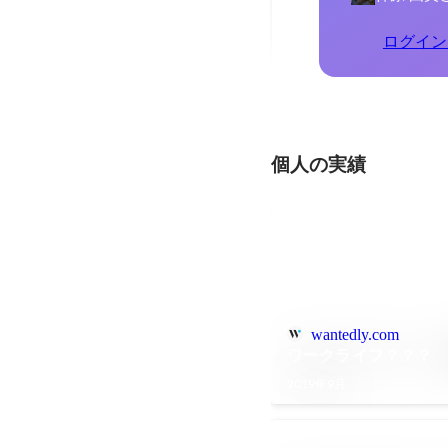
ログイン
個人の実績
wantedly.com
ワークライフ？？？
2019年9月