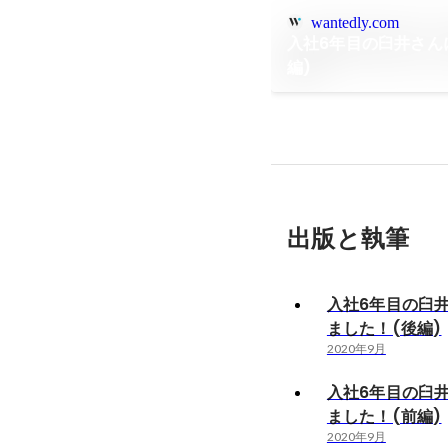
wantedly.com
入社6年目の臼井さん
編)
出版と執筆
入社6年目の臼
ました！(後編)
2020年9月
入社6年目の臼
ました！(前編)
2020年9月