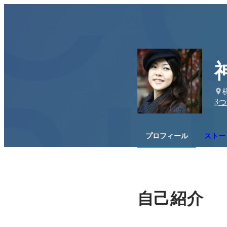
3
つ
プロフィール
ストー
自己紹介