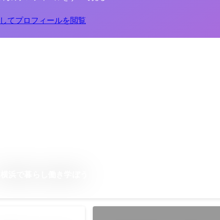
してプロフィールを閲覧
 横浜で暮らし働き学ぼう