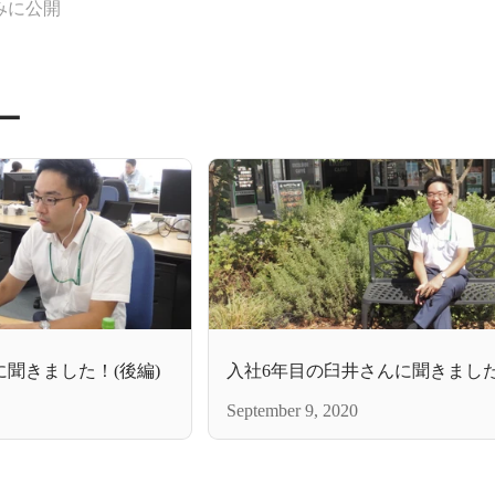
みに公開
ー
聞きました！(後編)
入社6年目の臼井さんに聞きました
September 9, 2020