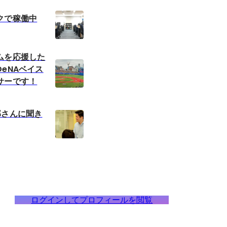
クで稼働中
ムを応援した
eNAベイス
サーです！
部さんに聞き
ログインしてプロフィールを閲覧