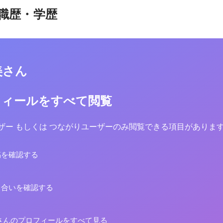
職歴・学歴
美さん
フィールをすべて閲覧
yユーザー もしくは つながりユーザーのみ閲覧できる項目がありま
稿を確認する
り合いを確認する
さんのプロフィールをすべて見る