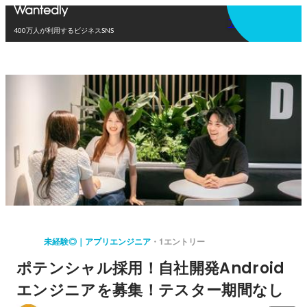
アプリを使う
400万人が利用するビジネスSNS
未経験◎｜アプリエンジニア
1エントリー
ポテンシャル採用！自社開発Android
エンジニアを募集！テスター期間なし