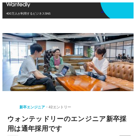
アプリを使う
400万人が利用するビジネスSNS
新卒エンジニア
42エントリー
ウォンテッドリーのエンジニア新卒採
用は通年採用です