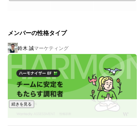
ーケティングツールの導入支援、AIで進化する独自のDMPを
活用した統合マーケティングの提供など、最先端のデジタル
マーケティングサービスを提供します。

メンバーの性格タイプ
https://www.trans-cosmos.co.jp/di/service/
鈴木 誠
マーケティング
※旧デジタルインタラクティブ事業本部
続きを見る