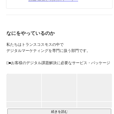
なにをやっているのか
私たちはトランスコスモスの中で

デジタルマーケティングを専門に扱う部門です。

□■お客様のデジタル課題解決に必要なサービス・パッケージ
をワンストップで提供□■

トランスコスモスのデジタルマーケティングサービスは、イ
ンターネットインフラを活用したマーケティング活動をワン
ストップで支援しています。

Webサイト構築・運用、オムニチャネルマーケティング、分
析・リサーチサービスなどを軸に、ソーシャルメディアや
LINEを活用したコミュニケーションサービスや、デジタルマ
続きを読む