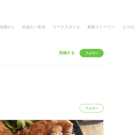
現場から
社会人一年目
ワークスタイル
創業ストーリー
ココロ
投稿する
フォロー
フォロー