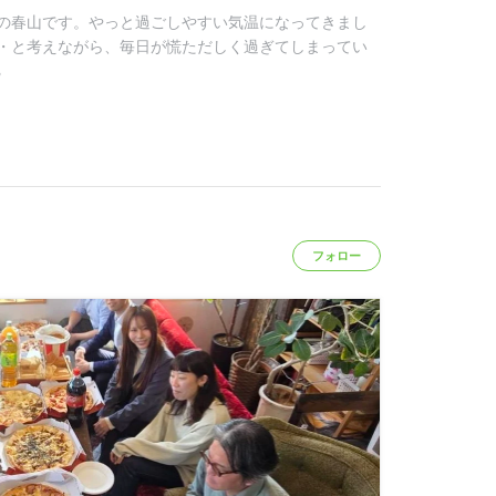
の春山です。やっと過ごしやすい気温になってきまし
・と考えながら、毎日が慌ただしく過ぎてしまってい
る
フォロー