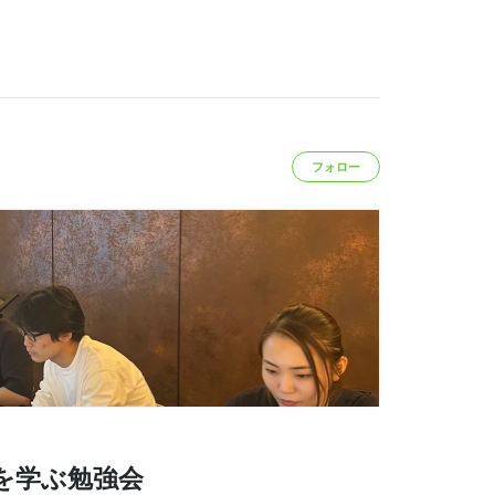
フォロー
65を学ぶ勉強会