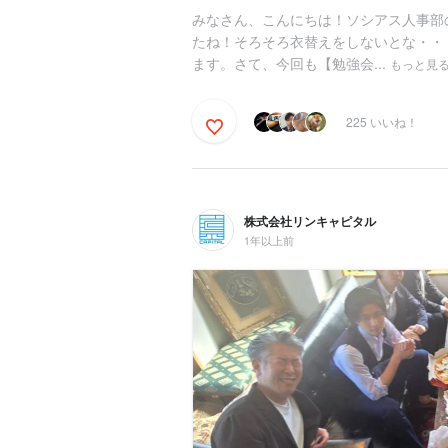
みなさん、こんにちは！ソシアス人事部
たね！そろそろ衣替えをしないとな・・
ます。さて、今回も【勉強会...
もっと見
225 いいね！
株式会社リンキャピタル
1年以上前