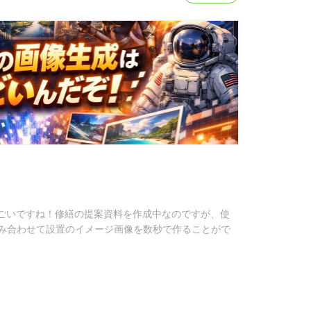
すごいですね！修繕の提案資料を作成中なのですが、使
み合わせて設置のイメージ画像を数秒で作ることがで