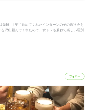
は先日、1年半勤めてくれたインターンの子の送別会を
ーを沢山頼んでくれたので、食トレも兼ねて楽しい送別
フォロー