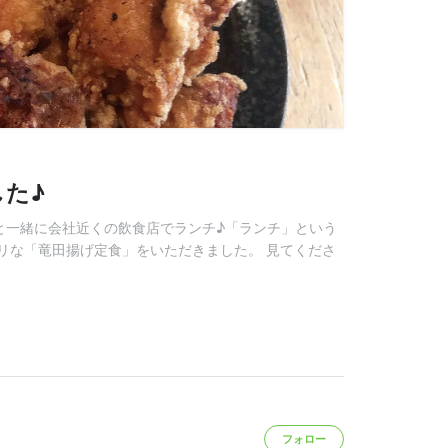
た♪
)と一緒に会社近くの飲食店でランチ♪「ランチ」という
リな「竜田揚げ定食」をいただきました。 見てくださ
フォロー