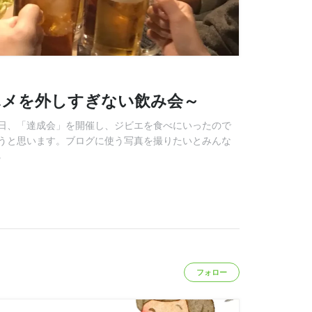
ハメを外しすぎない飲み会～
日、「達成会」を開催し、ジビエを食べにいったので
うと思います。ブログに使う写真を撮りたいとみんな
る
フォロー