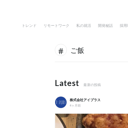
トレンド
リモートワーク
私の就活
開発秘話
採用
ご飯
Latest
最新の投稿
株式会社アイプラス
4ヶ月前