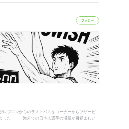
フォロー
がレブロンからのラストパスをコーナーからブザービ
ました！！！海外での日本人選手の活躍が目覚ましい
る