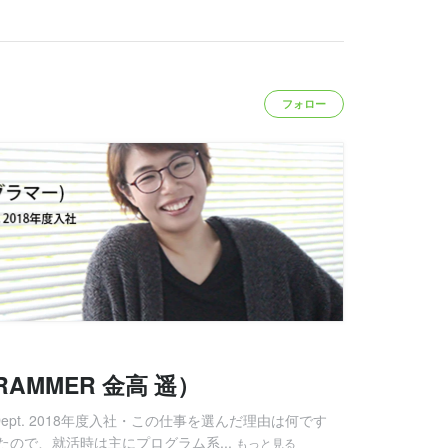
フォロー
ROGRAMMER 金高 遥）
Design Dept. 2018年度入社・この仕事を選んだ理由は何です
ので、就活時は主にプログラム系...
もっと見る