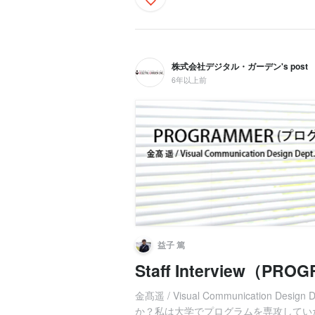
株式会社デジタル・ガーデン's post
6年以上前
益子 篤
Staff Interview（P
金髙遥 / Visual Communication 
か？私は大学でプログラムを専攻していた