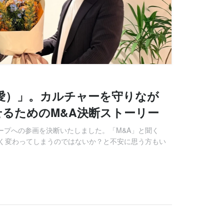
愛）」。カルチャーを守りなが
るためのM&A決断ストーリー
ープへの参画を決断いたしました。「M&A」と聞く
く変わってしまうのではないか？と不安に思う方もい