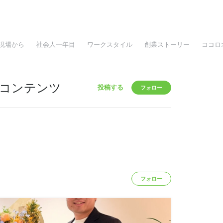
現場から
社会人一年目
ワークスタイル
創業ストーリー
ココロ
コンテンツ
投稿する
フォロー
フォロー