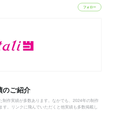
フォロー
実績のご紹介
した制作実績が多数あります。なかでも、2024年の制作
ます。リンクに飛んでいただくと他実績も多数掲載し