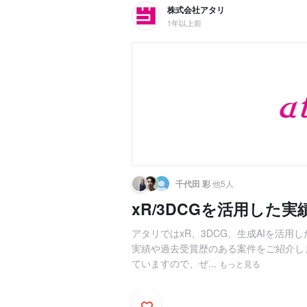
株式会社アタリ
1年以上前
千代田 彩
他5人
xR/3DCGを活用した
アタリではxR、3DCG、生成AIを活用
実績や過去受賞歴のある案件をご紹介し
ていますので、ぜ...
もっと見る