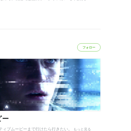
フォロー
ビー
クティブムービーまで行けたら行きたい。
もっと見る