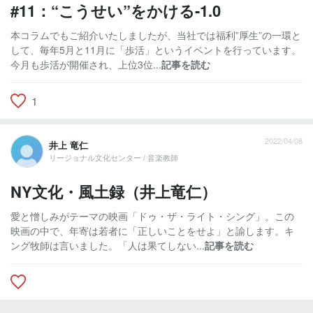
#11：“こうせい”をかける-1.0
本コラムでもご紹介いたしましたが、当社では福利”厚生”の一環と
して、毎年5月と11月に「歩活」というイベントを行っています。
今月も歩活が開催され、上位3位...
記事を読む
1
2022/04/08
井上 竜仁
リージョナル文化センター / 音楽教師
NY文化・風土録（井上竜仁）
愛と憎しみがテーマの映画「ドゥ・ザ・ライト・シング」。この
映画の中で、年寄は若者に「正しいことをせよ」と諭します。キ
ング牧師は言いました。「人は果てしない...
記事を読む