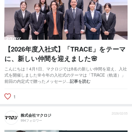
【2026年度入社式】「TRACE」をテーマ
に、新しい仲間を迎えました🌸
こんにちは！4月1日、マクロジでは8名の新しい仲間を迎え、入社
式を開催しました🌸今年の入社式のテーマは「TRACE（軌道）」
前回の内定式で贈ったメッセージ...
記事を読む
1
2026/02/05
株式会社マクロジ
994フォロワー