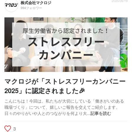
2025/06/19
株式会社マクロジ
994フォロワー
マクロジが「ストレスフリーカンパニー
2025」に認定されました🎉
こんにちは！今回は、私たちが大切にしている「働きがいのある
職場づくり」について、嬉しいご報告を交えてご紹介します。
日々のやりがいや人とのつながりを何より大...
記事を読む
3