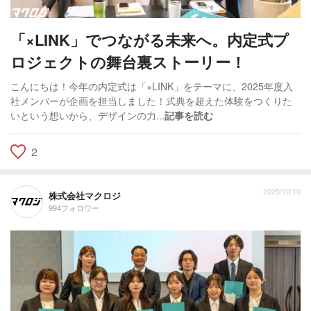
「×LINK」でつながる未来へ。内定式プ
ロジェクトの舞台裏ストーリー！
こんにちは！今年の内定式は「×LINK」をテーマに、2025年度入
社メンバーが企画を担当しました！式典を超えた体験をつくりた
いという想いから、デザインの力...
記事を読む
2
2025/10/10
株式会社マクロジ
994フォロワー