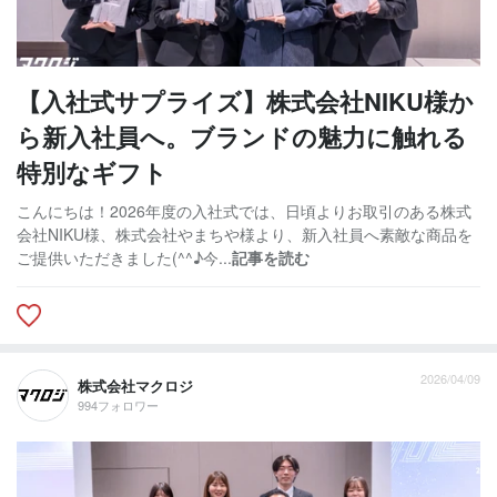
【入社式サプライズ】株式会社NIKU様か
ら新入社員へ。ブランドの魅力に触れる
特別なギフト
こんにちは！2026年度の入社式では、日頃よりお取引のある株式
会社NIKU様、株式会社やまちや様より、新入社員へ素敵な商品を
ご提供いただきました(^^♪今...
記事を読む
2026/04/09
株式会社マクロジ
994フォロワー