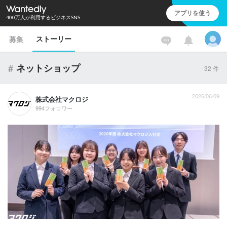
アプリを使う
400万人が利用するビジネスSNS
ストーリー
募集
#
ネットショップ
32
件
2026/06/09
株式会社マクロジ
994フォロワー