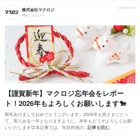
2026/01/09
株式会社マクロジ
994フォロワー
【謹賀新年】マクロジ忘年会をレポー
ト！2026年もよろしくお願いします🐎
新年あけましておめでとうございます。2026年も皆さまにとっ
て、実りある一年となりますように。本年もどうぞよろしくお願
いいたします😊本記事では、年頭所感の...
記事を読む