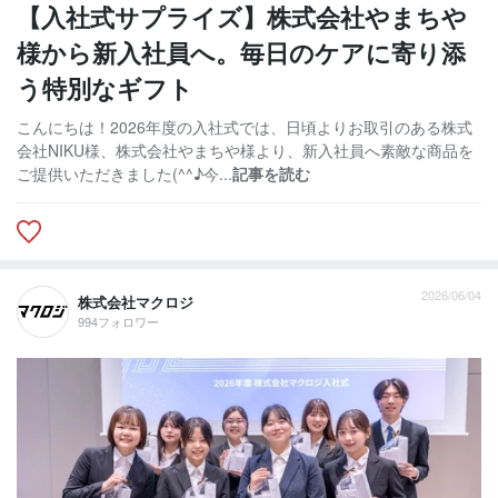
【入社式サプライズ】株式会社やまちや
様から新入社員へ。毎日のケアに寄り添
う特別なギフト
こんにちは！2026年度の入社式では、日頃よりお取引のある株式
会社NIKU様、株式会社やまちや様より、新入社員へ素敵な商品を
ご提供いただきました(^^♪今...
記事を読む
2026/06/04
株式会社マクロジ
994フォロワー