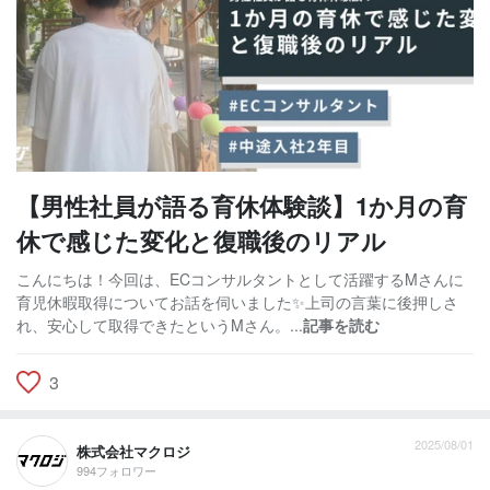
【男性社員が語る育休体験談】1か月の育
休で感じた変化と復職後のリアル
こんにちは！今回は、ECコンサルタントとして活躍するMさんに
育児休暇取得についてお話を伺いました✨上司の言葉に後押しさ
れ、安心して取得できたというMさん。...
記事を読む
3
2025/08/01
株式会社マクロジ
994フォロワー