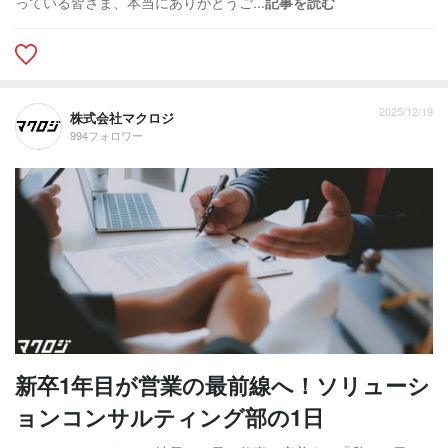
っている皆さま、本当にありがとうご...
記事を読む
2025/12/19
株式会社マクロジ
994フォロワー
新卒1年目が営業の最前線へ！ソリューシ
ョンコンサルティング部の1日