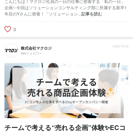
こんにちは！マクロジ社員の一日の仕事に密着する「私の一日」
企画✨今回はソリューションコンサルティング部に所属する新卒1
年目のYさんに密着！「ソリューション...
記事を読む
3
2025/10/30
株式会社マクロジ
994フォロワー
チームで考える“売れる企画”体験✨ECコ