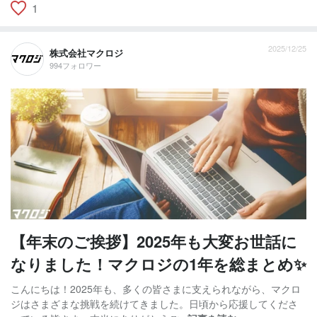
1
2025/12/25
株式会社マクロジ
994フォロワー
【年末のご挨拶】2025年も大変お世話に
なりました！マクロジの1年を総まとめ✨
こんにちは！2025年も、多くの皆さまに支えられながら、マクロ
ジはさまざまな挑戦を続けてきました。日頃から応援してくださ