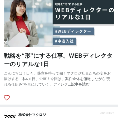
戦略を“形”にする仕事。WEBディレクタ
ーのリアルな1日
こんにちは！日々、熱意を持って働くマクロジ社員たちの姿をお
届けする「私の1日」企画！今回は、案件全体を俯瞰しながら“売
れる仕組み”を形にしていく、ディレク...
記事を読む
2026/01/27
株式会社マクロジ