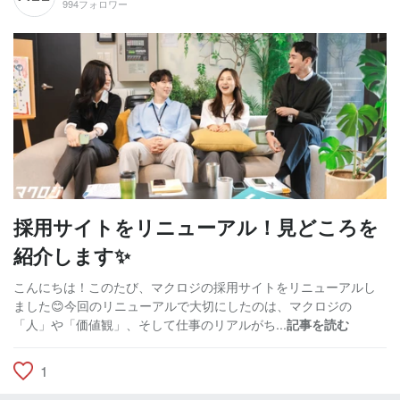
994フォロワー
採用サイトをリニューアル！見どころを
紹介します✨
こんにちは！このたび、マクロジの採用サイトをリニューアルし
ました😊今回のリニューアルで大切にしたのは、マクロジの
「人」や「価値観」、そして仕事のリアルがち...
記事を読む
1