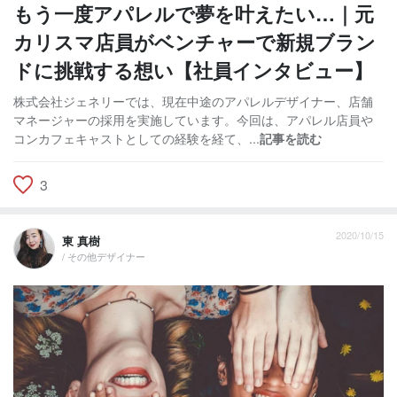
もう一度アパレルで夢を叶えたい…｜元
カリスマ店員がベンチャーで新規ブラン
ドに挑戦する想い【社員インタビュー】
株式会社ジェネリーでは、現在中途のアパレルデザイナー、店舗
マネージャーの採用を実施しています。今回は、アパレル店員や
コンカフェキャストとしての経験を経て、...
記事を読む
3
2020/10/15
東 真樹
/ その他デザイナー