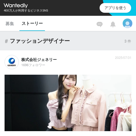
アプリを使う
400万人が利用するビジネスSNS
ストーリー
募集
#
ファッションデザイナー
3
件
2025/07/31
株式会社ジェネリー
1696フォロワー