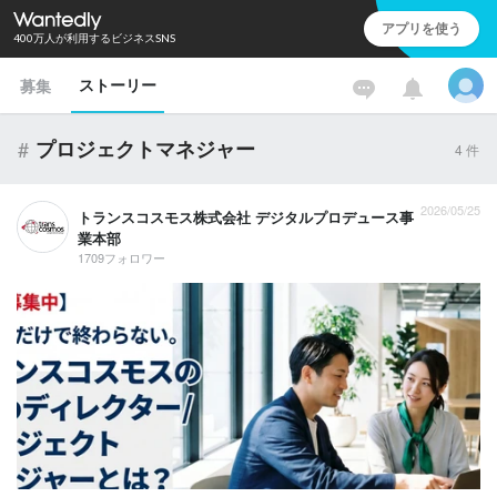
アプリを使う
400万人が利用するビジネスSNS
ストーリー
募集
#
プロジェクトマネジャー
4
件
2026/05/25
トランスコスモス株式会社 デジタルプロデュース事
業本部
1709フォロワー