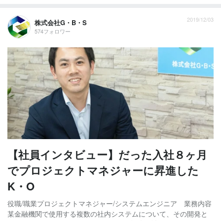
2019/12/03
株式会社G・B・S
574フォロワー
【社員インタビュー】だった入社８ヶ月
でプロジェクトマネジャーに昇進した
K・O
役職/職業プロジェクトマネジャー/システムエンジニア 業務内容
某金融機関で使用する複数の社内システムについて、その開発と