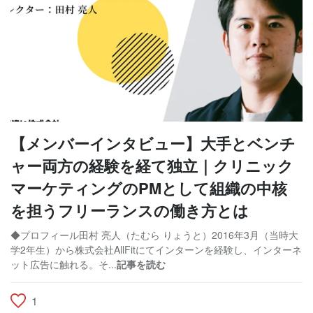
【メンバーインタビュー】大手とベンチ
ャー両方の経験を経て独立｜クリニック
マーケティングのPMとして組織の中核
を担うフリーランスの働き方とは
◆プロフィール田村 亮人（たむら りょうと）2016年3月（当時大
学2年生）から株式会社AllFitにてインターンを経験し、インターネ
ット広告に触れる。そ...
記事を読む
1