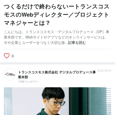
つくるだけで終わらないートランスコス
モスのWebディレクター／プロジェクト
マネジャーとは？
こんにちは。トランスコスモス・デジタルプロデュース（DP）事
業本部です。Webサイトやアプリなどのオンラインサービスは、
今や企業とユーザーをつなぐ大切な接...
記事を読む
9
2025/09/24
トランスコスモス株式会社 デジタルプロデュース事
業本部
1709フォロワー