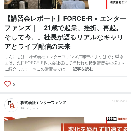
【講習会レポート】FORCE-R × エンター
ファンズ｜「21歳で起業、挫折、再起。
そして今。」社長が語るリアルなキャリ
アとライブ配信の未来
こんにちは！株式会社エンターファンズ広報部のよなはです🐱今
回は、先日FORCE-R株式会社様にて行われた特別講習会の様子を
ご紹介します！✨この講習会では、...
記事を読む
3
2025/05/23
株式会社エンターファンズ
157フォロワー