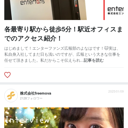
各最寄り駅から徒歩5分！駅近オフィスま
でのアクセス紹介！
はじめまして！エンターファンズ広報部のよなはです！🐱実は、
私自身入社してまだ日も浅いのですが、広報という大きな仕事を
任せて頂きました。私だからこそ伝えられ...
記事を読む
2025/01/09
株式会社freemova
2128フォロワー