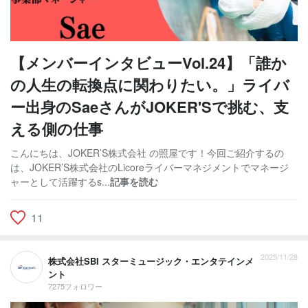
【メンバーインタビューVol.24】「誰か
の人生の転換点に関わりたい。」ライバ
ー出身のSaeさんがJOKER'Sで挑む、支
える側の仕事
こんにちは、JOKER’S株式会社 の照屋です！今回ご紹介するの
は、JOKER’S株式会社のLicoreライバーマネジメントでマネージ
ャーとして活躍するs...
記事を読む
11
2025/11/28
株式会社SBI スターミュージック・エンタテインメ
ント
7275フォロワー