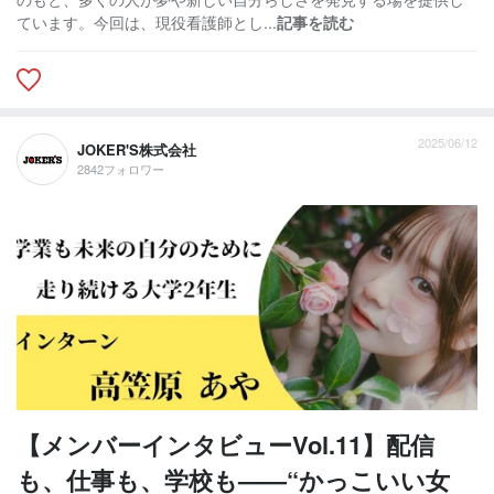
ています。今回は、現役看護師とし...
記事を読む
2025/06/12
JOKER'S株式会社
2842フォロワー
【メンバーインタビューVol.11】配信
も、仕事も、学校も——“かっこいい女