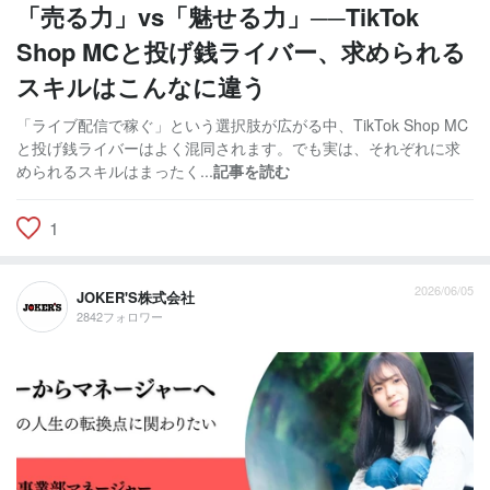
「売る力」vs「魅せる力」──TikTok
Shop MCと投げ銭ライバー、求められる
スキルはこんなに違う
「ライブ配信で稼ぐ」という選択肢が広がる中、TikTok Shop MC
と投げ銭ライバーはよく混同されます。でも実は、それぞれに求
められるスキルはまったく...
記事を読む
1
2026/06/05
JOKER'S株式会社
2842フォロワー