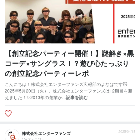
【創立記念パーティー開催！】謎解き×黒
コーデ×サングラス！？遊び心たっぷり
の創立記念パーティーレポ
こんにちは！株式会社エンターファンズ広報部のよなはです🐱
2025年5月20日（火）、株式会社エンターファンズは12期目を迎
えました！✨️2013年の創業か...
記事を読む
2025/04/18
株式会社エンターファンズ
157フォロワー