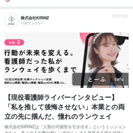
2025/10/31
株式会社KIRINZ
1763フォロワー
【現役看護師ライバーインタビュー】
「私を推して後悔させない」本業との両
立の先に掴んだ、憧れのランウェイ
株式会社KIRINZは『人類の可能性を引き出す』というミッション
のもと、多くの人が夢や新しい自分らしさを発見する場を提供し