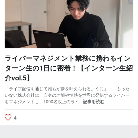
ライバーマネジメント業務に携わるイン
ターン生の1日に密着！【インターン生紹
介vol.5】
「ライブ配信を通じて誰もが夢を叶えられるように」――もった
いない株式会社は、自身の才能や情熱を世界に発信するライバー
をマネジメントし、1000名以上のライ...
記事を読む
4