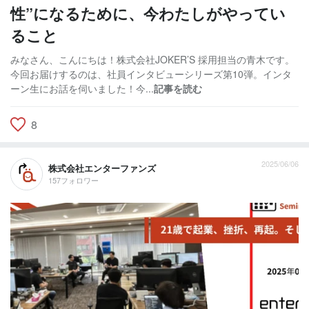
性”になるために、今わたしがやってい
ること
みなさん、こんにちは！株式会社JOKER’S 採用担当の青木です。
今回お届けするのは、社員インタビューシリーズ第10弾。インタ
ーン生にお話を伺いました！今...
記事を読む
8
2025/06/06
株式会社エンターファンズ
157フォロワー