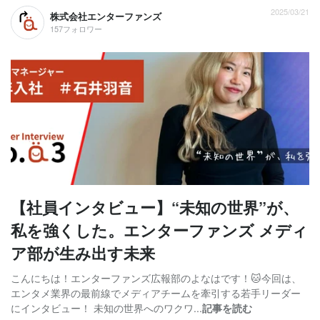
2025/03/21
株式会社エンターファンズ
157フォロワー
【社員インタビュー】“未知の世界”が、
私を強くした。エンターファンズ メディ
ア部が生み出す未来
こんにちは！エンターファンズ広報部のよなはです！🐱今回は、
エンタメ業界の最前線でメディアチームを牽引する若手リーダー
にインタビュー！ 未知の世界へのワクワ...
記事を読む