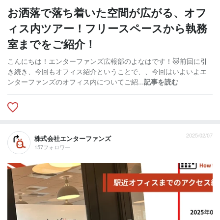
お洒落で落ち着いた空間が広がる、オフ
ィス内ツアー！フリースペースから執務
室までをご紹介！
こんにちは！エンターファンズ広報部のよなはです！🐱前回に引
き続き、今回もオフィス紹介ということで、、今回はいよいよエ
ンターファンズのオフィス内についてご紹...
記事を読む
2025/02/07
株式会社エンターファンズ
157フォロワー