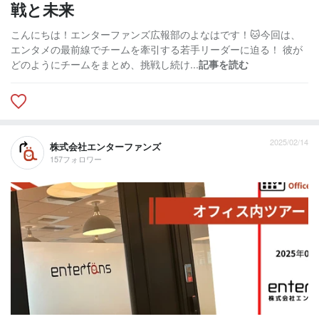
戦と未来
こんにちは！エンターファンズ広報部のよなはです！🐱今回は、
エンタメの最前線でチームを牽引する若手リーダーに迫る！ 彼が
どのようにチームをまとめ、挑戦し続け...
記事を読む
2025/02/14
株式会社エンターファンズ
157フォロワー