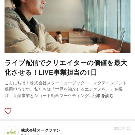
ライブ配信でクリエイターの価値を最大
化させる！LIVE事業担当の1日
こんにちは！株式会社スターミュージック・エンタテインメント
採用担当です。私たちは「世界を沸かせるエンタメを。」を掲
げ、音楽事業とショート動画マーケティング...
記事を読む
2025/11/26
株式会社オークファン