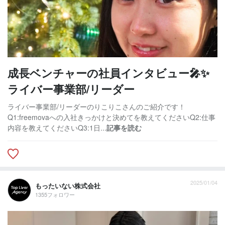
成長ベンチャーの社員インタビュー🎤✨
ライバー事業部/リーダー
ライバー事業部/リーダーのりこりこさんのご紹介です！
Q1:freemovaへの入社きっかけと決めてを教えてくださいQ2:仕事
内容を教えてくださいQ3:1日...
記事を読む
2025/01/04
もったいない株式会社
1355フォロワー