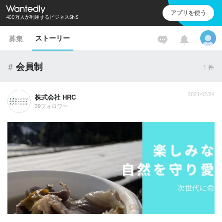
アプリを使う
400万人が利用するビジネスSNS
ストーリー
募集
#
会員制
1
件
2021/02/24
株式会社 HRC
39フォロワー