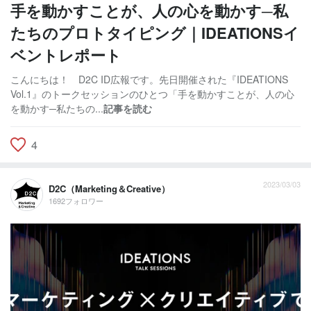
手を動かすことが、人の心を動かす─私
たちのプロトタイピング｜IDEATIONSイ
ベントレポート
こんにちは！ D2C ID広報です。先日開催された『IDEATIONS
Vol.1』のトークセッションのひとつ「手を動かすことが、人の心
を動かす─私たちの...
記事を読む
4
2023/03/03
D2C（Marketing＆Creative）
1692フォロワー