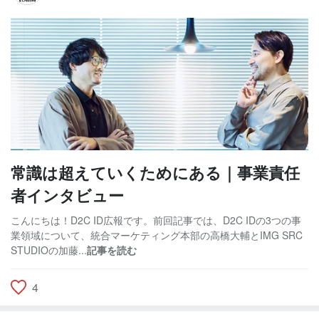
常識は超えていくためにある｜事業責任
者インタビュー
こんにちは！D2C ID広報です。前回記事では、D2C IDの3つの事
業領域について、統合マーケティング本部の高橋大輔とIMG SRC
STUDIOの加藤...
記事を読む
4