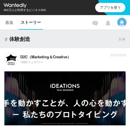
アプリを使う
400万人が利用するビジネスSNS
ストーリー
募集
#
体験創造
5
件
2023/03/05
D2C（Marketing＆Creative）
1692フォロワー