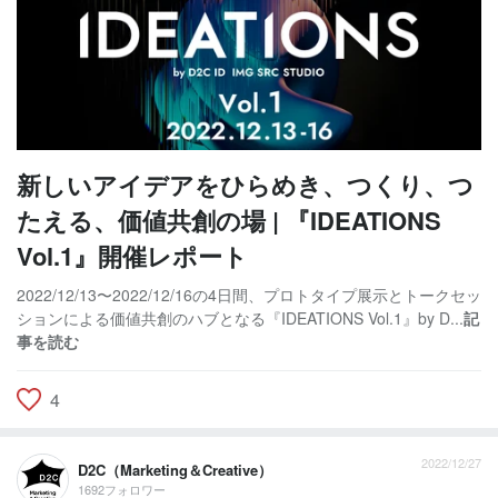
新しいアイデアをひらめき、つくり、つ
たえる、価値共創の場 | 『IDEATIONS
Vol.1』開催レポート
2022/12/13〜2022/12/16の4日間、プロトタイプ展示とトークセッ
ションによる価値共創のハブとなる『IDEATIONS Vol.1』by D...
記
事を読む
4
2022/12/27
D2C（Marketing＆Creative）
1692フォロワー