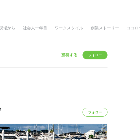
現場から
社会人一年目
ワークスタイル
創業ストーリー
ココロ
投稿する
フォロー
室
フォロー