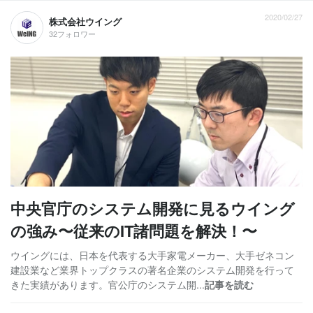
2020/02/27
株式会社ウイング
32フォロワー
中央官庁のシステム開発に見るウイング
の強み〜従来のIT諸問題を解決！〜
ウイングには、日本を代表する大手家電メーカー、大手ゼネコン
建設業など業界トップクラスの著名企業のシステム開発を行って
きた実績があります。官公庁のシステム開...
記事を読む