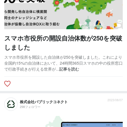
スマホ市役所の開設自治体数が250を突破
しました
スマホ市役所を開設した自治体が250を突破しました。これにより
全国約15%の自治体において、24時間365日スマホの中の役所窓口
で行政手続きが行える世界が...
記事を読む
2023/08/07
株式会社パブリックコネクト
298フォロワー