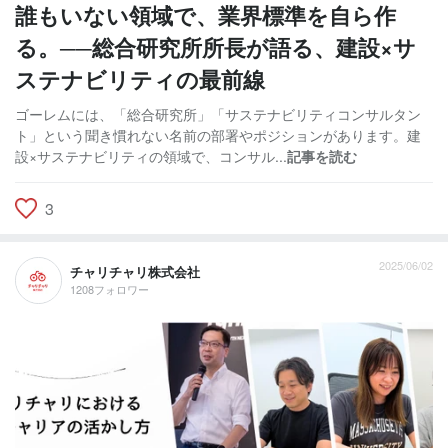
誰もいない領域で、業界標準を自ら作
る。──総合研究所所長が語る、建設×サ
ステナビリティの最前線
ゴーレムには、「総合研究所」「サステナビリティコンサルタン
ト」という聞き慣れない名前の部署やポジションがあります。建
設×サステナビリティの領域で、コンサル...
記事を読む
3
2025/06/02
チャリチャリ株式会社
1208フォロワー