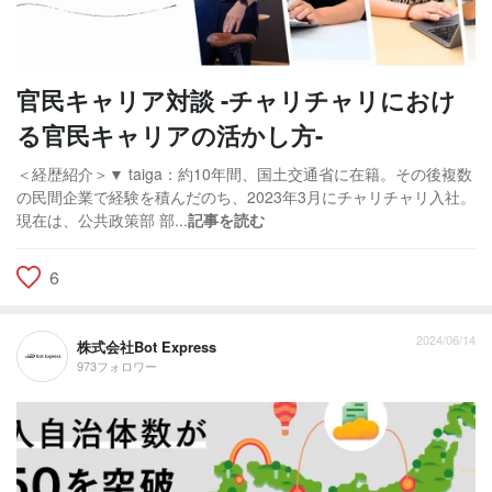
官民キャリア対談 -チャリチャリにおけ
る官民キャリアの活かし方-
＜経歴紹介＞▼ taiga：約10年間、国土交通省に在籍。その後複数
の民間企業で経験を積んだのち、2023年3月にチャリチャリ入社。
現在は、公共政策部 部...
記事を読む
6
2024/06/14
株式会社Bot Express
973フォロワー