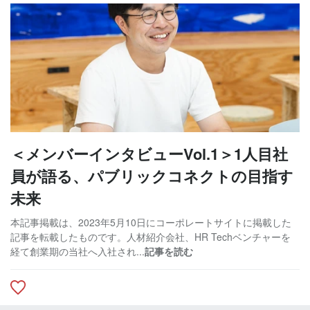
＜メンバーインタビューVol.1＞1人目社
員が語る、パブリックコネクトの目指す
未来
本記事掲載は、2023年5月10日にコーポレートサイトに掲載した
記事を転載したものです。人材紹介会社、HR Techベンチャーを
経て創業期の当社へ入社され...
記事を読む