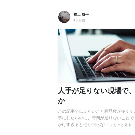
福士 航平
4ヶ月前
人手が足りない現場で
か
この記事で伝えたいこと商品数が多くて
事にしたいのに、時間が足りないことで
かけすぎると他が回らない...
もっと見る