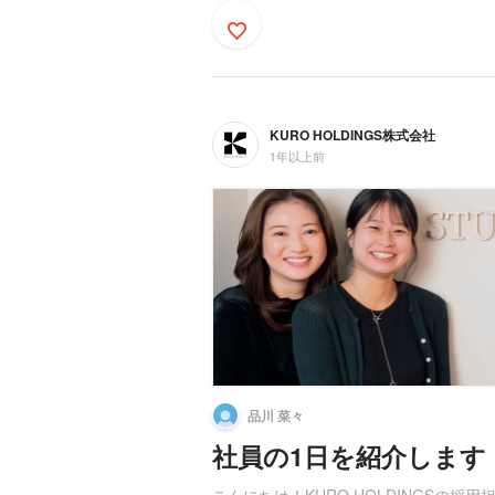
KURO HOLDINGS株式会社
1年以上前
品川 菜々
社員の1日を紹介します！