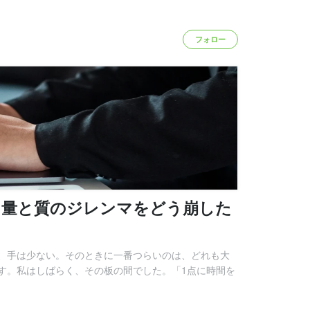
フォロー
、量と質のジレンマをどう崩した
、手は少ない。そのときに一番つらいのは、どれも大
す。私はしばらく、その板の間でした。「1点に時間を