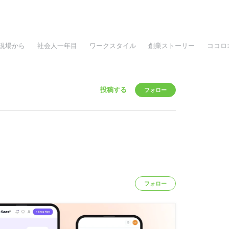
現場から
社会人一年目
ワークスタイル
創業ストーリー
ココロ
投稿する
フォロー
フォロー