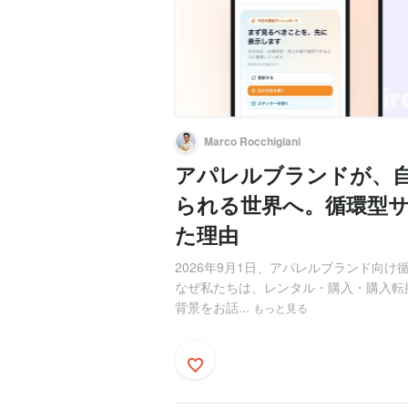
Marco Rocchigiani
アパレルブランドが、
られる世界へ。循環型サブ
た理由
2026年9月1日、アパレルブランド向け循
なぜ私たちは、レンタル・購入・購入転
背景をお話...
もっと見る