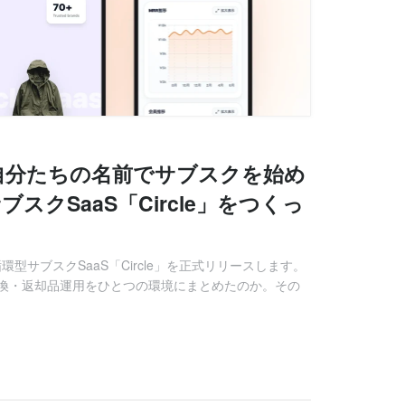
自分たちの名前でサブスクを始め
スクSaaS「Circle」をつくっ
環型サブスクSaaS「Circle」を正式リリースします。
換・返却品運用をひとつの環境にまとめたのか。その