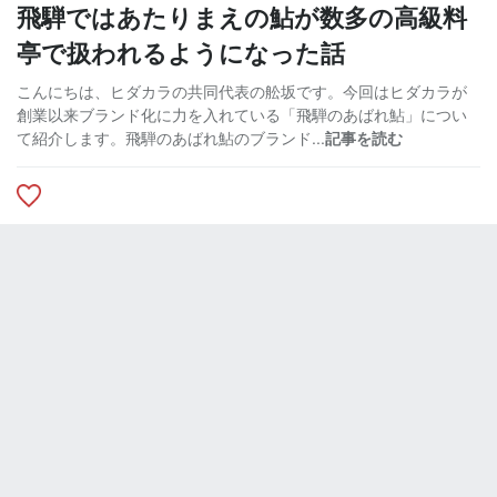
飛騨ではあたりまえの鮎が数多の高級料
亭で扱われるようになった話
こんにちは、ヒダカラの共同代表の舩坂です。今回はヒダカラが
創業以来ブランド化に力を入れている「飛騨のあばれ鮎」につい
て紹介します。飛騨のあばれ鮎のブランド...
記事を読む