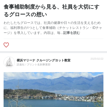
食事補助制度から見る、社員を大切にす
るグロースの想い
わたしたちグロースでは、社員の健康や日々の生活を支えるため
に、福利厚生の1つとして食事補助（チケットレストラン・iDチャ
ージ）を導入しています。内容は、毎...
記事を読む
2025/02/22
横浜マリーナ クルージングヨット教室
読進社 / プリント名刺事業部