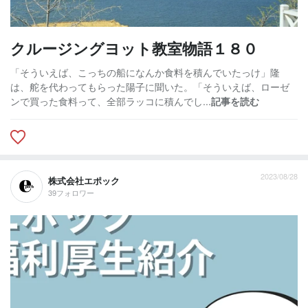
クルージングヨット教室物語１８０
「そういえば、こっちの船になんか食料を積んでいたっけ」隆
は、舵を代わってもらった陽子に聞いた。「そういえば、ローゼ
ンで買った食料って、全部ラッコに積んでし...
記事を読む
2023/08/28
株式会社エポック
39フォロワー