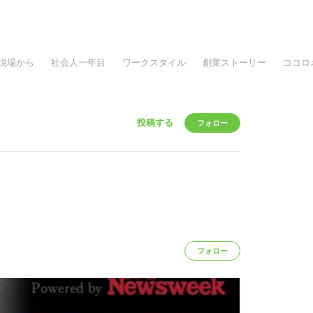
現場から
社会人一年目
ワークスタイル
創業ストーリー
ココロ
投稿する
フォロー
フォロー