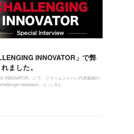
ALLENGING INNOVATOR」で弊
されました。
NGING INNOVATOR」にて、フラームジャパン代表飯嶋の
lenger.newswee...
もっと見る