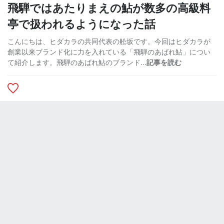
飛騨ではあたりまえの鮎が数多の高級料
亭で扱われるようになった話
こんにちは、ヒダカラの共同代表の舩坂です。今回はヒダカラが
創業以来ブランド化に力を入れている「飛騨のあばれ鮎」につい
て紹介します。飛騨のあばれ鮎のブランド...
記事を読む